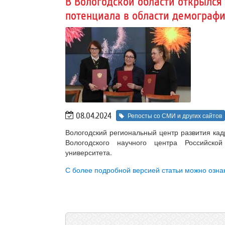
В Вологодской области открылся
потенциала в области демограф
08.04.2024
Репосты со СМИ и других сайтов
Вологодский региональный центр развития кад
Вологодского научного центра Российско
университета.
С более подробной версией статьи можно озна