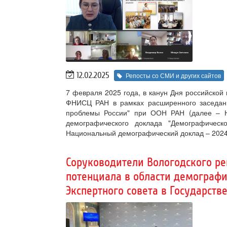
12.02.2025
Репосты со СМИ и других сайтов
7 февраля 2025 года, в канун Дня российской
ФНИСЦ РАН в рамках расширенного заседани
проблемы России" при ООН РАН (далее – На
демографического доклада "Демографическ
Национальный демографический доклад – 2024
Соруководители Вологодского ре
потенциала в области демографи
Экспертного совета в Государст