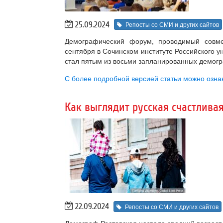
25.09.2024
Репосты со СМИ и других сайтов
Демографический форум, проводимый совме
сентября в Сочинском институте Российского 
стал пятым из восьми запланированных демогр
С более подробной версией статьи можно озна
Как выглядит русская счастлива
22.09.2024
Репосты со СМИ и других сайтов
Демограф Ростовская назвала средний возраст 