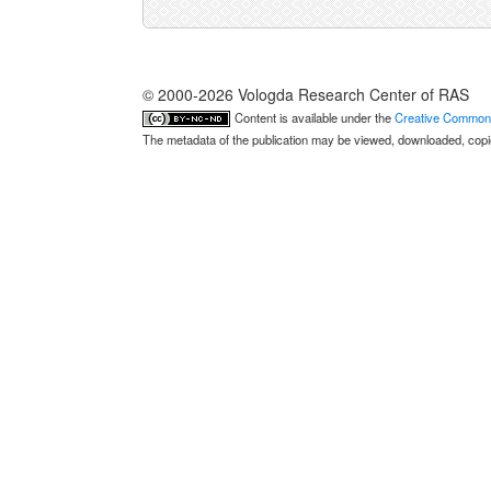
© 2000-2026 Vologda Research Center of RAS
Content is available under the
Creative Commons 
The metadata of the publication may be viewed, downloaded, copied